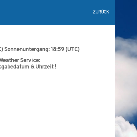
ZURÜCK
) Sonnenuntergang: 18:59 (UTC)
Weather Service:
usgabedatum & Uhrzeit !